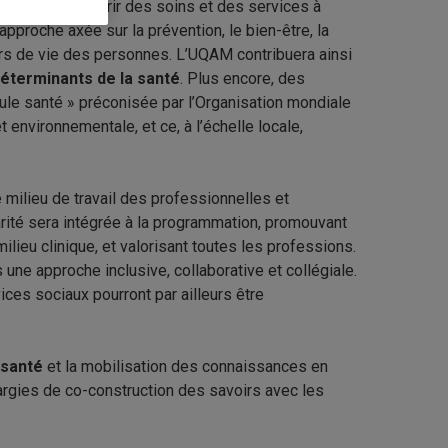
ébec afin d’offrir des soins et des services à
pproche axée sur la prévention, le bien-être, la
urs de vie des personnes. L’UQAM contribuera ainsi
déterminants de la santé
. Plus encore, des
eule santé » préconisée par l’Organisation mondiale
 environnementale, et ce, à l’échelle locale,
e milieu de travail des professionnelles et
arité sera intégrée à la programmation, promouvant
ilieu clinique, et valorisant toutes les professions.
une approche inclusive, collaborative et collégiale.
ces sociaux pourront par ailleurs être
 santé
et la mobilisation des connaissances en
rgies de co-construction des savoirs avec les